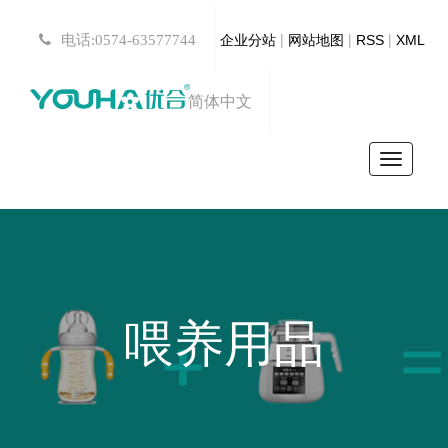
|
|
|
电话:0574-63577744
企业分站
网站地图
RSS
XML
简体中文
Toggle
navigat
喂养用品