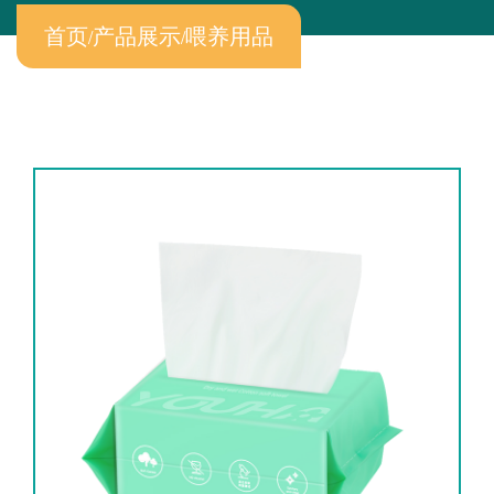
首页
/
产品展示
/
喂养用品