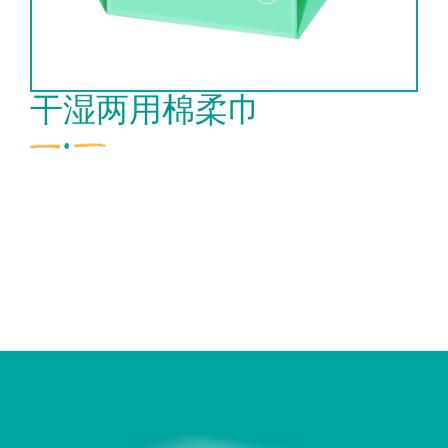
干湿两用棉柔巾