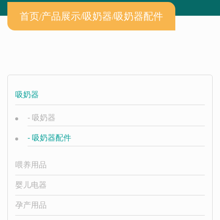
首页
/
产品展示
/
吸奶器
/
吸奶器配件
吸奶器
-
吸奶器
-
吸奶器配件
喂养用品
婴儿电器
孕产用品