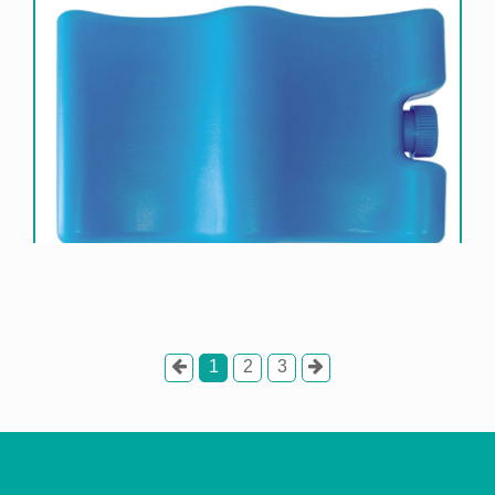
1
2
3